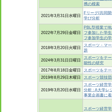
携の模索
Fリーグ(共同
2021年3月31日水曜日
学び分析
PBL型授業で
2022年7月29日金曜日
フ参加した学生の
フ参加学生の学
スポーツ・マー
2018年3月20日火曜日
題
スポーツをテー
2024年3月31日日曜日
能性の研究
2017年8月18日金曜日
スポーツをテー
2019年8月29日木曜日
スポーツ競技団
スポーツ経営学
2019年3月20日水曜日
分析 : A大
事業企画書に着
スポーツ経営学