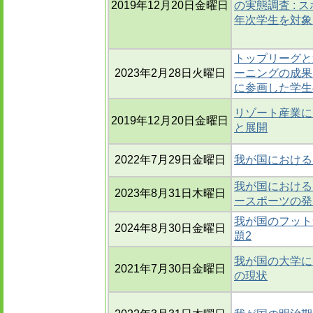
2019年12月20日金曜日
の実態調査 :
年次学生を対象
トップリーグと
2023年2月28日火曜日
ーニングの成果
に参画した学生の
リゾート産業に
2019年12月20日金曜日
と展開
2022年7月29日金曜日
我が国における
我が国における
2023年8月31日木曜日
ースポーツの発
我が国のフット
2024年8月30日金曜日
題2
我が国の大学に
2021年7月30日金曜日
の現状