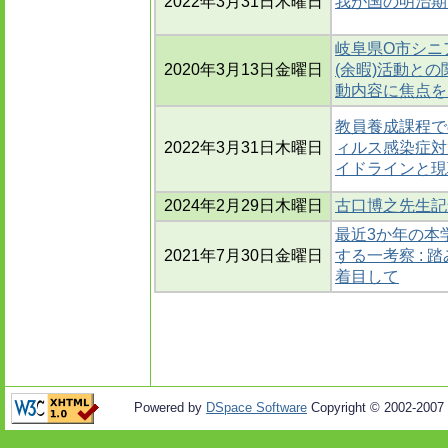
2022年3月31日木曜日
我が国の明治期
岐阜県O市シニ
2020年3月13日金曜日
(余暇)活動との
動内容に焦点を
教員養成課程で
2022年3月31日木曜日
ィルス感染症対
イドラインと現
2024年2月29日木曜日
古口博之先生記
最近3か年の本
2021年7月30日金曜日
する一考察 :
着目して
Powered by
DSpace Software
Copyright © 2002-2007