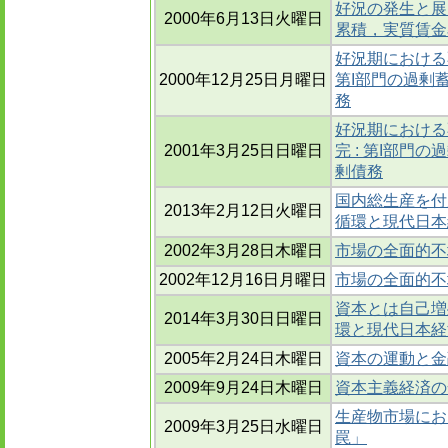
好況の発生と展
2000年6月13日火曜日
累積，実質賃金
好況期における不
2000年12月25日月曜日
第I部門の過剰
務
好況期における
2001年3月25日日曜日
完 : 第I部門
剰債務
国内総生産を付
2013年2月12日火曜日
循環と現代日本経
2002年3月28日木曜日
市場の全面的不均
2002年12月16日月曜日
市場の全面的不
資本とは自己増
2014年3月30日日曜日
環と現代日本経済
2005年2月24日木曜日
資本の運動と金
2009年9月24日木曜日
資本主義経済の
生産物市場にお
2009年3月25日水曜日
罠」