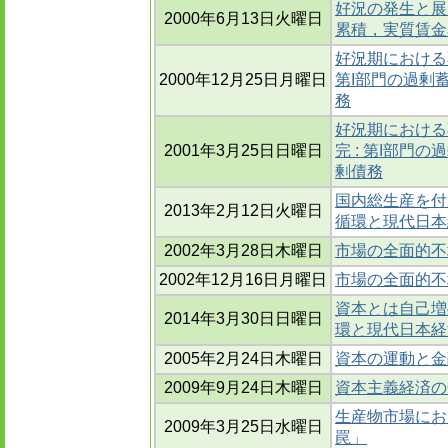
好況の発生と展
2000年6月13日火曜日
累積，実質賃金
好況期における不
2000年12月25日月曜日
第I部門の過剰
務
好況期における
2001年3月25日日曜日
完 : 第I部門
剰債務
国内総生産を付
2013年2月12日火曜日
循環と現代日本経
2002年3月28日木曜日
市場の全面的不均
2002年12月16日月曜日
市場の全面的不
資本とは自己増
2014年3月30日日曜日
環と現代日本経済
2005年2月24日木曜日
資本の運動と金
2009年9月24日木曜日
資本主義経済の
生産物市場にお
2009年3月25日水曜日
罠」