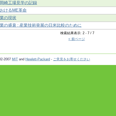
岡崎工場見学の記録
おけるME革命
業の現状
業の盛衰 : 産業技術発展の日米比較のために
検索結果表示: 2 - 7 / 7
< 前ページ
02-2007
MIT
and
Hewlett-Packard
-
ご意見をお寄せください