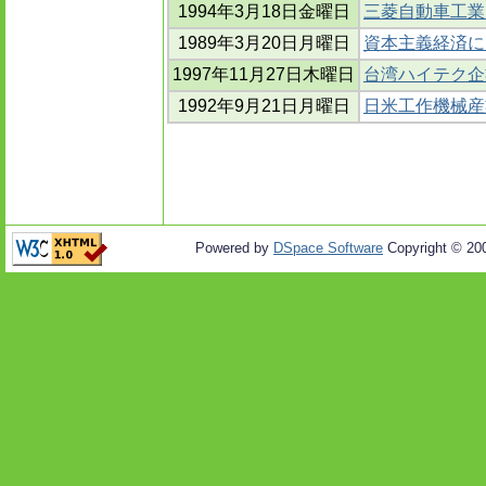
1994年3月18日金曜日
三菱自動車工業
1989年3月20日月曜日
資本主義経済に
1997年11月27日木曜日
台湾ハイテク企
1992年9月21日月曜日
日米工作機械産
Powered by
DSpace Software
Copyright © 20