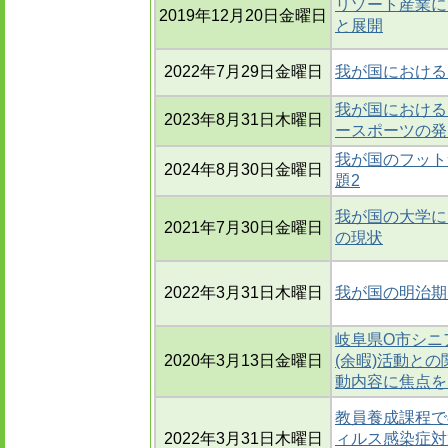
リゾート産業に
2019年12月20日金曜日
と展開
2022年7月29日金曜日
我が国における
我が国における
2023年8月31日木曜日
ースポーツの発
我が国のフット
2024年8月30日金曜日
題2
我が国の大学に
2021年7月30日金曜日
の現状
2022年3月31日木曜日
我が国の明治期
岐阜県O市シニ
2020年3月13日金曜日
(余暇)活動との
動内容に焦点を
教員養成課程で
2022年3月31日木曜日
ィルス感染症対