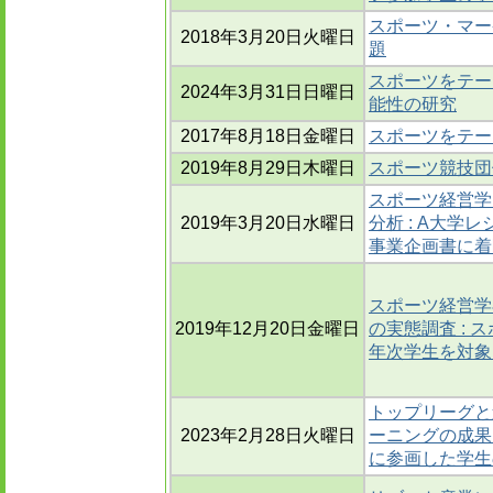
スポーツ・マー
2018年3月20日火曜日
題
スポーツをテー
2024年3月31日日曜日
能性の研究
2017年8月18日金曜日
スポーツをテー
2019年8月29日木曜日
スポーツ競技団
スポーツ経営学
2019年3月20日水曜日
分析 : A大
事業企画書に着
スポーツ経営学
2019年12月20日金曜日
の実態調査 :
年次学生を対象
トップリーグと
2023年2月28日火曜日
ーニングの成果
に参画した学生の