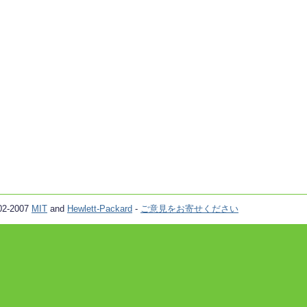
02-2007
MIT
and
Hewlett-Packard
-
ご意見をお寄せください