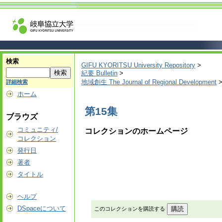
検索
GIFU KYORITSU University Repository
>
紀要 Bulletin
>
地域創生 The Journal of Regional Development
詳細検索
ホーム
第15集
ブラウズ
コミュニティ/
コレクションのホームページ
コレクション
発行日
著者
タイトル
ヘルプ
DSpaceについて
このコレクションを購読する