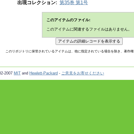
出現コレクション:
第35巻 第1号
このアイテムのファイル:
このアイテムに関連するファイルはありません。
このリポジトリに保管されているアイテムは、他に指定されている場合を除き、著作権
02-2007
MIT
and
Hewlett-Packard
-
ご意見をお寄せください