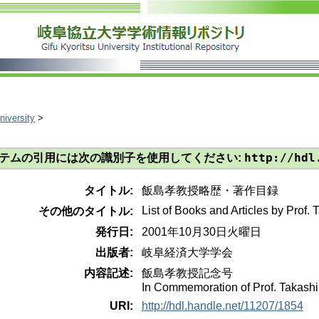
iversity
>
http://hdl
テムの引用には次の識別子を使用してください:
タイトル:
飯島孝教授略歴・著作目録
List of Books and Articles by Prof. 
その他のタイトル:
発行日:
2001年10月30日火曜日
出版者:
岐阜経済大学学会
内容記述:
飯島孝教授記念号
In Commemoration of Prof. Takashi
URI:
http://hdl.handle.net/11207/1854