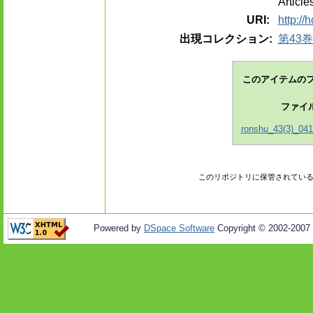
Article
URI:
http://
出現コレクション:
第43巻
このアイテムのフ
ファイ
ronshu_43(3)_041
このリポジトリに保管されてい
Powered by
DSpace Software
Copyright © 2002-2007