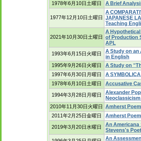
1978年6月10日土曜日
A Brief Analys
A COMPARATI
1977年12月10日土曜日
JAPANESE LAN
Teaching Engl
A Hypothetical
2021年10月30日土曜日
of Production 
APL
A Study on an
1993年6月15日火曜日
in English
1995年9月26日火曜日
A Study on “T
1997年6月30日月曜日
A SYMBOLICA
1978年6月10日土曜日
Accusative 
Alexander Pope
1994年3月28日月曜日
Neoclassicism 
2010年11月30日火曜日
Amherst Poems
2011年2月25日金曜日
Amherst Poems 
An Americana :
2019年3月20日水曜日
Stevens's Poet
An Assessment 
1996年3月25日月曜日