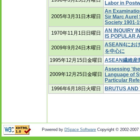
Labor in Postw
An Examinatio
2005年3月31日木曜日
Sir Marc Aurel
Society 1901-1
AN INQUIRY 
1970年11月1日日曜日
IS POPULAR 
ASEAN4にお
2009年9月24日木曜日
を中心に
1995年12月15日金曜日
ASEAN繊維産
Assessing ‘the
2009年12月25日金曜日
Language of St
Particular Refe
1996年6月18日火曜日
BRUTUS AND 
Powered by
DSpace Software
Copyright © 2002-2007