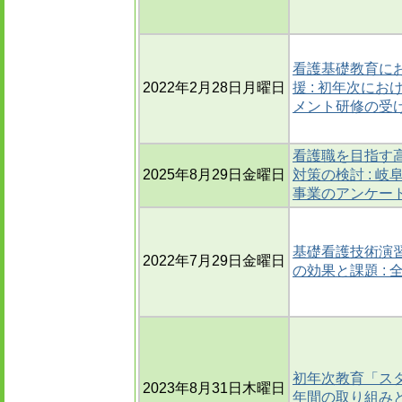
看護基礎教育に
2022年2月28日月曜日
援 : 初年次に
メント研修の受
看護職を目指す
2025年8月29日金曜日
対策の検討 : 
事業のアンケー
基礎看護技術演
2022年7月29日金曜日
の効果と課題 :
初年次教育「ス
2023年8月31日木曜日
年間の取り組み