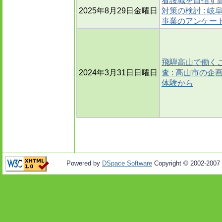
看護職を目指す
2025年8月29日金曜日
対策の検討 : 
事業のアンケー
飛騨高山で働く
2024年3月31日日曜日
査 : 高山市の
体験から
Powered by
DSpace Software
Copyright © 2002-2007