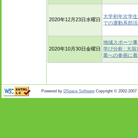
大学初年次学生の
2020年12月23日水曜日
での運動系部活
地域スポーツ事
2020年10月30日金曜日
学び分析 : 
業への参画に着
Powered by
DSpace Software
Copyright © 2002-2007