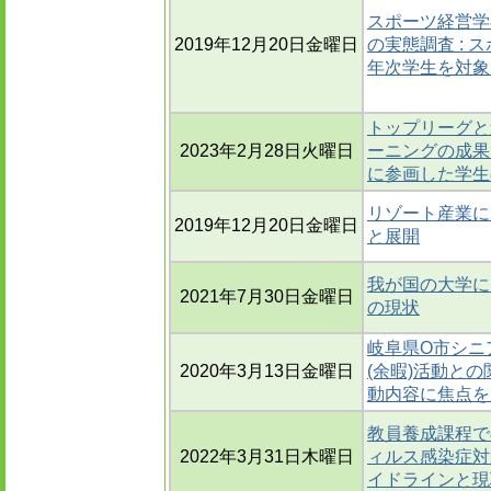
スポーツ経営学
2019年12月20日金曜日
の実態調査 :
年次学生を対象
トップリーグと
2023年2月28日火曜日
ーニングの成果
に参画した学生の
リゾート産業に
2019年12月20日金曜日
と展開
我が国の大学に
2021年7月30日金曜日
の現状
岐阜県O市シニ
2020年3月13日金曜日
(余暇)活動との
動内容に焦点を
教員養成課程で
2022年3月31日木曜日
ィルス感染症対
イドラインと現