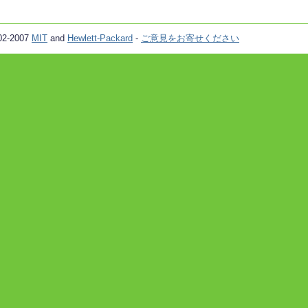
02-2007
MIT
and
Hewlett-Packard
-
ご意見をお寄せください