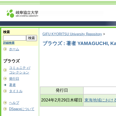
検索
GIFU KYORITSU University Repository
>
ブラウズ : 著者 YAMAGUCHI, K
詳細検索
ホーム
ブラウズ
コミュニティ/
コレクション
発行日
著者
発行日
タイトル
2024年2月29日木曜日
東海地域におけ
ヘルプ
DSpaceについて