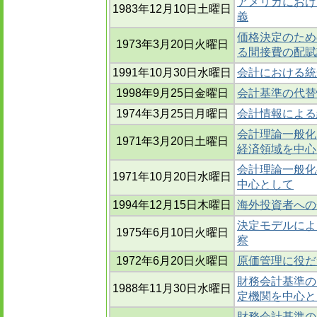
アメリカにおけ
1983年12月10日土曜日
義
価格決定のため
1973年3月20日火曜日
る間接費の配賦
1991年10月30日水曜日
会計における統
1998年9月25日金曜日
会計基準の代替
1974年3月25日月曜日
会計情報による
会計理論一般化
1971年3月20日土曜日
経済領域を中心
会計理論一般化
1971年10月20日水曜日
中心として
1994年12月15日木曜日
海外投資者への
決定モデルによ
1975年6月10日火曜日
察
1972年6月20日火曜日
原価管理に役だ
財務会計基準のた
1988年11月30日水曜日
定機関を中心と
財務会計基準のた