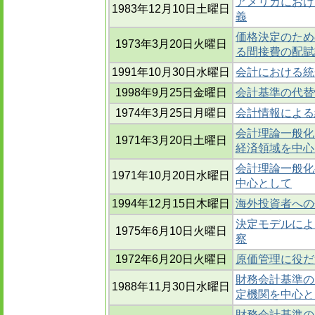
アメリカにおけ
1983年12月10日土曜日
義
価格決定のため
1973年3月20日火曜日
る間接費の配賦
1991年10月30日水曜日
会計における統
1998年9月25日金曜日
会計基準の代替
1974年3月25日月曜日
会計情報による
会計理論一般化
1971年3月20日土曜日
経済領域を中心
会計理論一般化
1971年10月20日水曜日
中心として
1994年12月15日木曜日
海外投資者への
決定モデルによ
1975年6月10日火曜日
察
1972年6月20日火曜日
原価管理に役だ
財務会計基準のた
1988年11月30日水曜日
定機関を中心と
財務会計基準のた