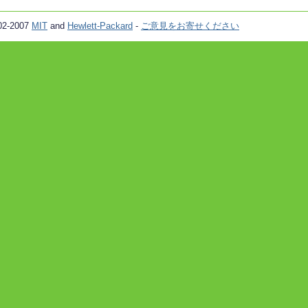
02-2007
MIT
and
Hewlett-Packard
-
ご意見をお寄せください