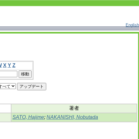
English
W
X
Y
Z
著者
SATO, Hajime
;
NAKANISHI, Nobutada