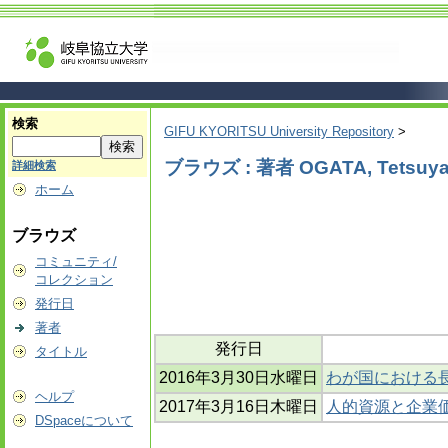
検索
GIFU KYORITSU University Repository
>
ブラウズ : 著者 OGATA, Tetsuy
詳細検索
ホーム
ブラウズ
コミュニティ/
コレクション
発行日
著者
発行日
タイトル
2016年3月30日水曜日
わが国における
ヘルプ
2017年3月16日木曜日
人的資源と企業
DSpaceについて