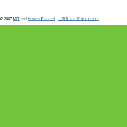
02-2007
MIT
and
Hewlett-Packard
-
ご意見をお寄せください