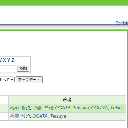
English
W
X
Y
Z
著者
尾形, 哲也
;
小倉, 幸雄
;
OGATA, Tetsuya
;
OGURA, Yukio
尾形, 哲也
;
OGATA, Tetsuya