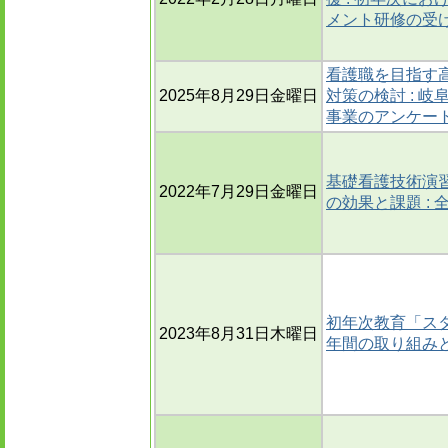
メント研修の受
看護職を目指す
2025年8月29日金曜日
対策の検討 : 
事業のアンケー
基礎看護技術演
2022年7月29日金曜日
の効果と課題 :
初年次教育「ス
2023年8月31日木曜日
年間の取り組み