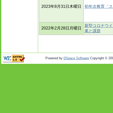
2023年8月31日木曜日
初年次教育「ス
新型コロナウイ
2022年2月28日月曜日
果と課題
Powered by
DSpace Software
Copyright © 20