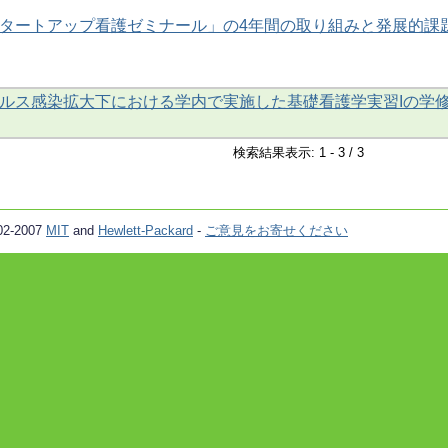
タートアップ看護ゼミナール」の4年間の取り組みと発展的課
ルス感染拡大下における学内で実施した基礎看護学実習Iの学
検索結果表示: 1 - 3 / 3
02-2007
MIT
and
Hewlett-Packard
-
ご意見をお寄せください