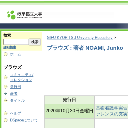
検索
GIFU KYORITSU University Repository
>
ブラウズ : 著者 NOAMI, Junko
詳細検索
ホーム
ブラウズ
コミュニティ/
コレクション
発行日
著者
発行日
タイトル
基礎看護学実習
2020年10月30日金曜日
ヘルプ
ァレンスの充実
DSpaceについて