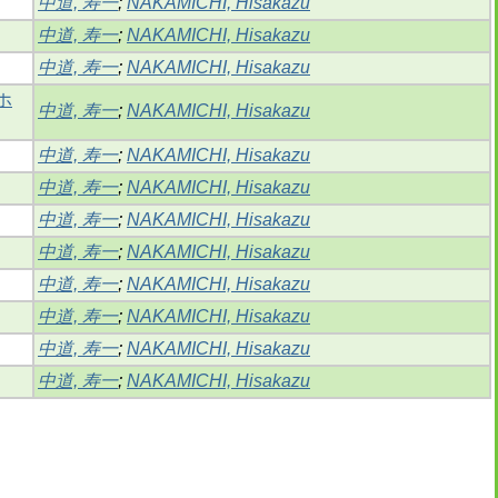
中道, 寿一
;
NAKAMICHI, Hisakazu
中道, 寿一
;
NAKAMICHI, Hisakazu
中道, 寿一
;
NAKAMICHI, Hisakazu
ホ
中道, 寿一
;
NAKAMICHI, Hisakazu
中道, 寿一
;
NAKAMICHI, Hisakazu
中道, 寿一
;
NAKAMICHI, Hisakazu
中道, 寿一
;
NAKAMICHI, Hisakazu
中道, 寿一
;
NAKAMICHI, Hisakazu
中道, 寿一
;
NAKAMICHI, Hisakazu
中道, 寿一
;
NAKAMICHI, Hisakazu
中道, 寿一
;
NAKAMICHI, Hisakazu
中道, 寿一
;
NAKAMICHI, Hisakazu