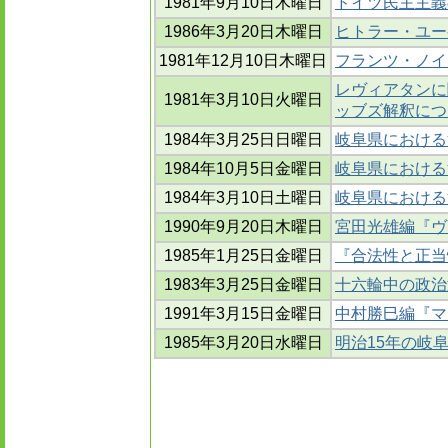
1981年9月10日木曜日
ドイツ民主主義
1986年3月20日木曜日
ヒトラー・ユー
1981年12月10日木曜日
フランツ・ノイマ
レヴィアタンに
1981年3月10日火曜日
ッブズ解釈につ
1984年3月25日日曜日
岐阜県における
1984年10月5日金曜日
岐阜県における満
1984年3月10日土曜日
岐阜県における満
1990年9月20日木曜日
宮田光雄編『ヴ
1985年1月25日金曜日
『合法性と正当
1983年3月25日金曜日
十六輪中の政治
1991年3月15日金曜日
中村勝巳編『マ
1985年3月20日水曜日
明治15年の岐