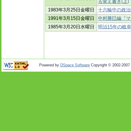
る覚え書き(上)
1983年3月25日金曜日
十六輪中の政治
1991年3月15日金曜日
中村勝巳編『マ
1985年3月20日水曜日
明治15年の岐
Powered by
DSpace Software
Copyright © 2002-2007