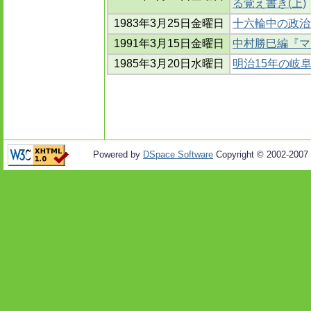
る覚え書き(上)
1983年3月25日金曜日
十六輪中の政治
1991年3月15日金曜日
中村勝巳編『マ
1985年3月20日水曜日
明治15年の岐
Powered by
DSpace Software
Copyright © 2002-2007