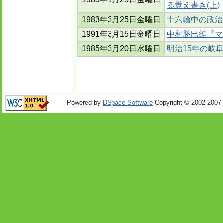
る覚え書き(上)
1983年3月25日金曜日
十六輪中の政治
1991年3月15日金曜日
中村勝巳編『マ
1985年3月20日水曜日
明治15年の岐
Powered by
DSpace Software
Copyright © 2002-2007