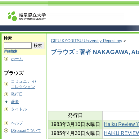
検索
GIFU KYORITSU University Repository
>
ブラウズ : 著者 NAKAGAWA, At
詳細検索
ホーム
ブラウズ
コミュニティ/
コレクション
発行日
著者
タイトル
発行日
ヘルプ
1983年3月10日木曜日
Haiku Review '8
DSpaceについて
1985年4月30日火曜日
HAIKU REVIEW 