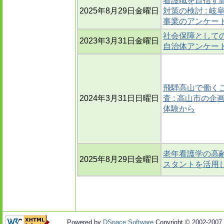
看護職を目指す
2025年8月29日金曜日
対策の検討 : 
事業のアンケー
社会保障としての
2023年3月31日金曜日
自治体アンケー
飛騨高山で働く
2024年3月31日日曜日
査 : 高山市の
体験から
老年看護学の高
2025年8月29日金曜日
スタントを活用
Powered by
DSpace Software
Copyright © 2002-2007