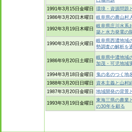
口堰問題
1991年3月15日金曜日
環境・資源問題
1986年3月20日木曜日
岐阜県の農山村
岐阜県庄川水系お
1992年3月19日木曜日
築と水力発電の
岐阜県西濃地域の産
1990年3月20日火曜日
勢調査の解析を通
岐阜県中濃地域の
1986年9月20日土曜日
加茂・可児地域
1994年3月18日金曜日
鬼の名のつく地
1988年3月20日日曜日
資本主義と山村経
1987年3月20日金曜日
地域開発の背景
東海三県の農業と地
1993年3月19日金曜日
の30年を顧る