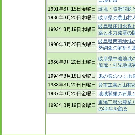
口堰問題
1991年3月15日金曜日
環境・資源問題
1986年3月20日木曜日
岐阜県の農山村
岐阜県庄川水系お
1992年3月19日木曜日
築と水力発電の
岐阜県西濃地域の産
1990年3月20日火曜日
勢調査の解析を通
岐阜県中濃地域の
1986年9月20日土曜日
加茂・可児地域
1994年3月18日金曜日
鬼の名のつく地
1988年3月20日日曜日
資本主義と山村経
1987年3月20日金曜日
地域開発の背景
東海三県の農業と地
1993年3月19日金曜日
の30年を顧る