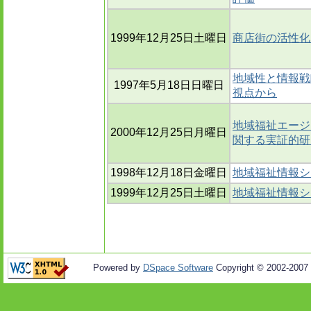
1999年12月25日土曜日
商店街の活性化
地域性と情報戦略 : 
1997年5月18日日曜日
視点から
地域福祉エージ
2000年12月25日月曜日
関する実証的研
1998年12月18日金曜日
地域福祉情報シ
1999年12月25日土曜日
地域福祉情報シ
Powered by
DSpace Software
Copyright © 2002-2007