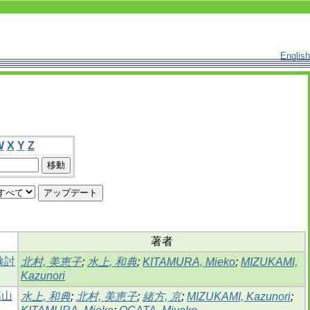
English
W
X
Y
Z
著者
検討
北村, 美恵子
;
水上, 和典
;
KITAMURA, Mieko
;
MIZUKAMI,
Kazunori
高山
水上, 和典
;
北村, 美恵子
;
緒方, 京
;
MIZUKAMI, Kazunori
;