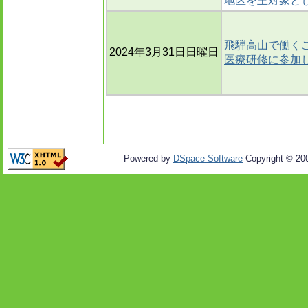
地区を主対象と
飛騨高山で働くこ
2024年3月31日日曜日
医療研修に参加
Powered by
DSpace Software
Copyright © 20