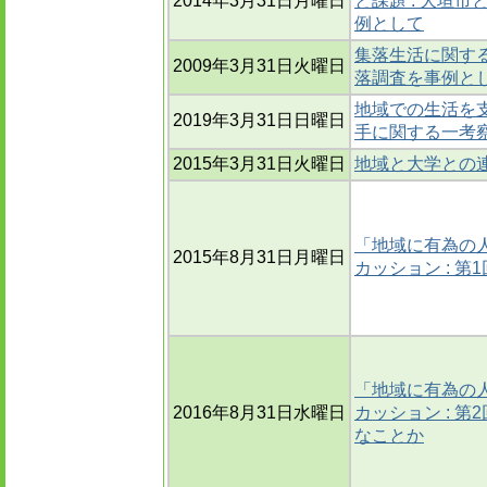
2014年3月31日月曜日
と課題 : 大垣
例として
集落生活に関する
2009年3月31日火曜日
落調査を事例と
地域での生活を
2019年3月31日日曜日
手に関する一考
2015年3月31日火曜日
地域と大学との連携
「地域に有為の
2015年8月31日月曜日
カッション : 
「地域に有為の
2016年8月31日水曜日
カッション : 
なことか