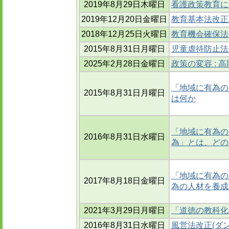
2019年8月29日木曜日
看護政策教育に
2019年12月20日金曜日
教育基本法改正
2018年12月25日火曜日
教育機会確保法
2015年8月31日月曜日
児童虐待防止法
2025年2月28日金曜日
政策の変容 :
「地域に有為の
2015年8月31日月曜日
は何か
「地域に有為の
2016年8月31日水曜日
為」とは、どの
「地域に有為の
2017年8月18日金曜日
為の人材を養成
2021年3月29日月曜日
「道徳の教科化
2016年8月31日水曜日
風営法改正(ダ