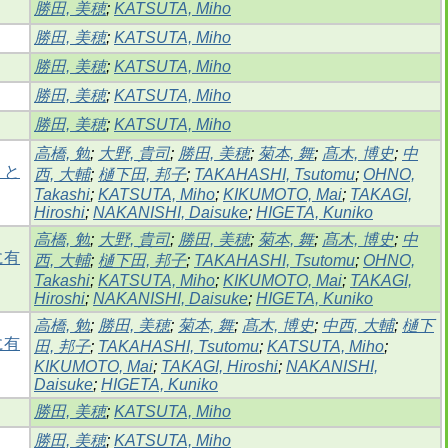
勝田, 美穂
;
KATSUTA, Miho
勝田, 美穂
;
KATSUTA, Miho
勝田, 美穂
;
KATSUTA, Miho
勝田, 美穂
;
KATSUTA, Miho
勝田, 美穂
;
KATSUTA, Miho
高橋, 勉
;
大野, 貴司
;
勝田, 美穂
;
菊本, 舞
;
髙木, 博史
;
中
」と
西, 大輔
;
樋下田, 邦子
;
TAKAHASHI, Tsutomu
;
OHNO,
Takashi
;
KATSUTA, Miho
;
KIKUMOTO, Mai
;
TAKAGI,
Hiroshi
;
NAKANISHI, Daisuke
;
HIGETA, Kuniko
高橋, 勉
;
大野, 貴司
;
勝田, 美穂
;
菊本, 舞
;
髙木, 博史
;
中
に有
西, 大輔
;
樋下田, 邦子
;
TAKAHASHI, Tsutomu
;
OHNO,
Takashi
;
KATSUTA, Miho
;
KIKUMOTO, Mai
;
TAKAGI,
Hiroshi
;
NAKANISHI, Daisuke
;
HIGETA, Kuniko
高橋, 勉
;
勝田, 美穂
;
菊本, 舞
;
髙木, 博史
;
中西, 大輔
;
樋下
に有
田, 邦子
;
TAKAHASHI, Tsutomu
;
KATSUTA, Miho
;
KIKUMOTO, Mai
;
TAKAGI, Hiroshi
;
NAKANISHI,
Daisuke
;
HIGETA, Kuniko
勝田, 美穂
;
KATSUTA, Miho
勝田, 美穂
;
KATSUTA, Miho