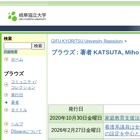
検索
GIFU KYORITSU University Repository
>
ブラウズ : 著者 KATSUTA, Miho
詳細検索
ホーム
ブラウズ
コミュニティ/
コレクション
発行日
著者
発行日
タイトル
2020年10月30日金曜日
家庭教育支援法
ヘルプ
看護系議員は女
2026年2月27日金曜日
DSpaceについて
の設定を中心と