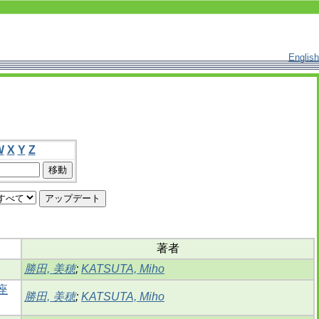
English
W
X
Y
Z
著者
勝田, 美穂
;
KATSUTA, Miho
座
勝田, 美穂
;
KATSUTA, Miho