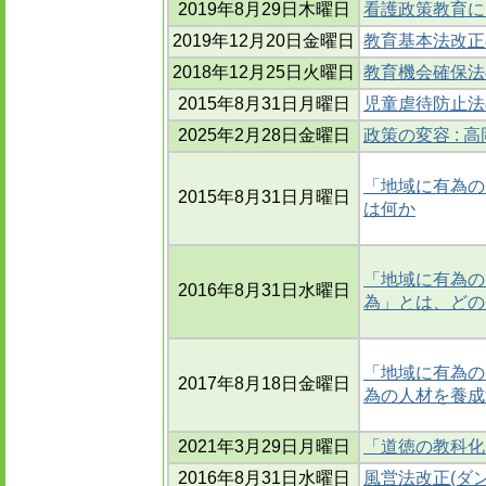
2019年8月29日木曜日
看護政策教育に
2019年12月20日金曜日
教育基本法改正
2018年12月25日火曜日
教育機会確保法
2015年8月31日月曜日
児童虐待防止法
2025年2月28日金曜日
政策の変容 :
「地域に有為の
2015年8月31日月曜日
は何か
「地域に有為の
2016年8月31日水曜日
為」とは、どの
「地域に有為の
2017年8月18日金曜日
為の人材を養成
2021年3月29日月曜日
「道徳の教科化
2016年8月31日水曜日
風営法改正(ダ