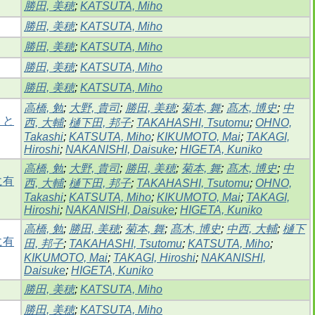
勝田, 美穂
;
KATSUTA, Miho
勝田, 美穂
;
KATSUTA, Miho
勝田, 美穂
;
KATSUTA, Miho
勝田, 美穂
;
KATSUTA, Miho
勝田, 美穂
;
KATSUTA, Miho
高橋, 勉
;
大野, 貴司
;
勝田, 美穂
;
菊本, 舞
;
髙木, 博史
;
中
」と
西, 大輔
;
樋下田, 邦子
;
TAKAHASHI, Tsutomu
;
OHNO,
Takashi
;
KATSUTA, Miho
;
KIKUMOTO, Mai
;
TAKAGI,
Hiroshi
;
NAKANISHI, Daisuke
;
HIGETA, Kuniko
高橋, 勉
;
大野, 貴司
;
勝田, 美穂
;
菊本, 舞
;
髙木, 博史
;
中
に有
西, 大輔
;
樋下田, 邦子
;
TAKAHASHI, Tsutomu
;
OHNO,
Takashi
;
KATSUTA, Miho
;
KIKUMOTO, Mai
;
TAKAGI,
Hiroshi
;
NAKANISHI, Daisuke
;
HIGETA, Kuniko
高橋, 勉
;
勝田, 美穂
;
菊本, 舞
;
髙木, 博史
;
中西, 大輔
;
樋下
に有
田, 邦子
;
TAKAHASHI, Tsutomu
;
KATSUTA, Miho
;
KIKUMOTO, Mai
;
TAKAGI, Hiroshi
;
NAKANISHI,
Daisuke
;
HIGETA, Kuniko
勝田, 美穂
;
KATSUTA, Miho
勝田, 美穂
;
KATSUTA, Miho