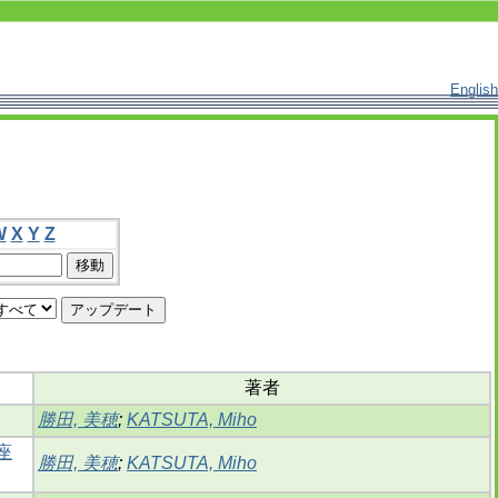
English
W
X
Y
Z
著者
勝田, 美穂
;
KATSUTA, Miho
座
勝田, 美穂
;
KATSUTA, Miho