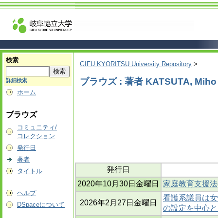
検索
GIFU KYORITSU University Repository
>
ブラウズ : 著者 KATSUTA, Miho
詳細検索
ホーム
ブラウズ
コミュニティ/
コレクション
発行日
著者
発行日
タイトル
2020年10月30日金曜日
家庭教育支援法
ヘルプ
看護系議員は女
2026年2月27日金曜日
DSpaceについて
の設定を中心と