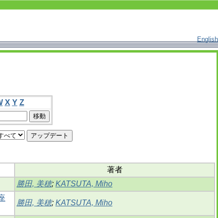
English
W
X
Y
Z
著者
勝田, 美穂
;
KATSUTA, Miho
座
勝田, 美穂
;
KATSUTA, Miho