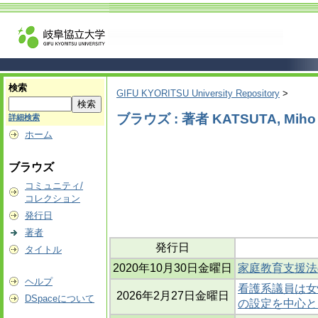
検索
GIFU KYORITSU University Repository
>
ブラウズ : 著者 KATSUTA, Miho
詳細検索
ホーム
ブラウズ
コミュニティ/
コレクション
発行日
著者
発行日
タイトル
2020年10月30日金曜日
家庭教育支援法
ヘルプ
看護系議員は女
2026年2月27日金曜日
DSpaceについて
の設定を中心と