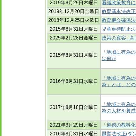
2019年8月29日木曜日
看護政策教育に
2019年12月20日金曜日
教育基本法改正
2018年12月25日火曜日
教育機会確保法
2015年8月31日月曜日
児童虐待防止法
2025年2月28日金曜日
政策の変容 :
「地域に有為の
2015年8月31日月曜日
は何か
「地域に有為の
2016年8月31日水曜日
為」とは、どの
「地域に有為の
2017年8月18日金曜日
為の人材を養成
2021年3月29日月曜日
「道徳の教科化
2016年8月31日水曜日
風営法改正(ダ