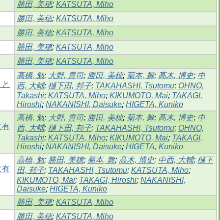
勝田, 美穂
;
KATSUTA, Miho
勝田, 美穂
;
KATSUTA, Miho
勝田, 美穂
;
KATSUTA, Miho
勝田, 美穂
;
KATSUTA, Miho
勝田, 美穂
;
KATSUTA, Miho
高橋, 勉
;
大野, 貴司
;
勝田, 美穂
;
菊本, 舞
;
髙木, 博史
;
中
」と
西, 大輔
;
樋下田, 邦子
;
TAKAHASHI, Tsutomu
;
OHNO,
Takashi
;
KATSUTA, Miho
;
KIKUMOTO, Mai
;
TAKAGI,
Hiroshi
;
NAKANISHI, Daisuke
;
HIGETA, Kuniko
高橋, 勉
;
大野, 貴司
;
勝田, 美穂
;
菊本, 舞
;
髙木, 博史
;
中
に有
西, 大輔
;
樋下田, 邦子
;
TAKAHASHI, Tsutomu
;
OHNO,
Takashi
;
KATSUTA, Miho
;
KIKUMOTO, Mai
;
TAKAGI,
Hiroshi
;
NAKANISHI, Daisuke
;
HIGETA, Kuniko
高橋, 勉
;
勝田, 美穂
;
菊本, 舞
;
髙木, 博史
;
中西, 大輔
;
樋下
に有
田, 邦子
;
TAKAHASHI, Tsutomu
;
KATSUTA, Miho
;
KIKUMOTO, Mai
;
TAKAGI, Hiroshi
;
NAKANISHI,
Daisuke
;
HIGETA, Kuniko
勝田, 美穂
;
KATSUTA, Miho
勝田, 美穂
;
KATSUTA, Miho