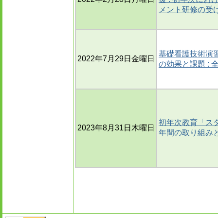
メント研修の受
基礎看護技術演
2022年7月29日金曜日
の効果と課題 :
初年次教育「ス
2023年8月31日木曜日
年間の取り組み