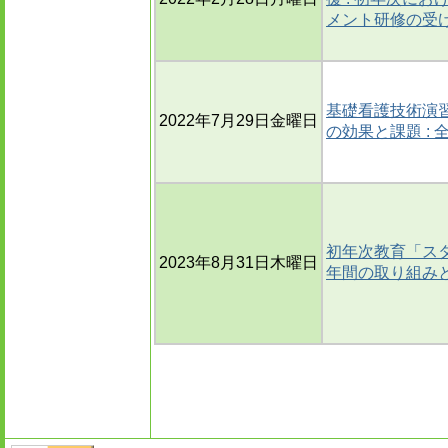
メント研修の受
基礎看護技術演
2022年7月29日金曜日
の効果と課題 :
初年次教育「ス
2023年8月31日木曜日
年間の取り組み