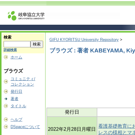
検索
GIFU KYORITSU University Repository
>
ブラウズ : 著者 KABEYAMA, Kiy
詳細検索
ホーム
ブラウズ
コミュニティ/
コレクション
発行日
著者
タイトル
発行日
ヘルプ
看護基礎教育にお
DSpaceについて
2022年2月28日月曜日
レスの様相とマ