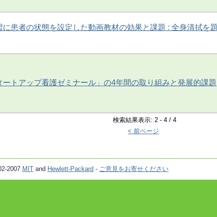
に患者の状態を設定した動画教材の効果と課題 : 全身清拭を
タートアップ看護ゼミナール」の4年間の取り組みと発展的課題
検索結果表示: 2 - 4 / 4
< 前ページ
02-2007
MIT
and
Hewlett-Packard
-
ご意見をお寄せください