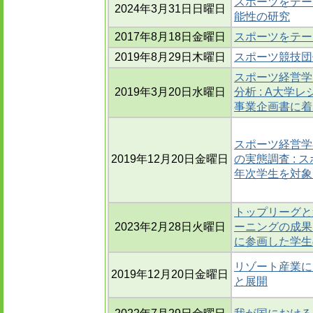
スポーツをテー
2024年3月31日日曜日
能性の研究
2017年8月18日金曜日
スポーツをテー
2019年8月29日木曜日
スポーツ競技団
スポーツ経営学
2019年3月20日水曜日
分析 : A大
事業企画書に着
スポーツ経営学
2019年12月20日金曜日
の実態調査 :
年次学生を対象
トップリーグと
2023年2月28日火曜日
ーニングの成果
に参画した学生の
リゾート産業に
2019年12月20日金曜日
と展開