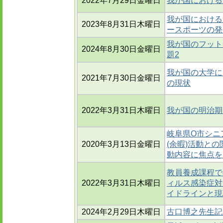
2022年7月29日金曜日
我が国における
我が国における
2023年8月31日木曜日
ースポーツの発
我が国のフット
2024年8月30日金曜日
題2
我が国の大学に
2021年7月30日金曜日
の現状
2022年3月31日木曜日
我が国の明治期
岐阜県O市シニ
2020年3月13日金曜日
(余暇)活動との
動内容に焦点を
教員養成課程で
2022年3月31日木曜日
ィルス感染症対
イドラインと現
2024年2月29日木曜日
古口博之先生記