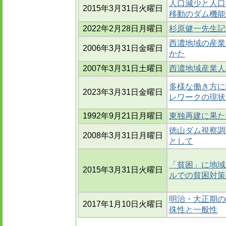
人口減少と人口
2015年3月31日火曜日
移動のダム機能
2022年2月28日月曜日
杉原健一先生記
西濃地域の産業
2006年3月31日金曜日
かた
2007年3月31日土曜日
西濃地域産業人
多様な働き方に
2023年3月31日金曜日
レワークの現状
1992年9月21日月曜日
東独再建に果た
徳山ダム視察調
2008年3月31日月曜日
として
「貧困」に地域
2015年3月31日火曜日
ルでの貧困対策
明治・大正期の
2017年1月10日火曜日
殊性と一般性