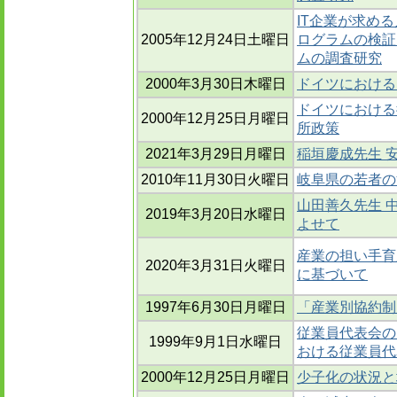
IT企業が求め
2005年12月24日土曜日
ログラムの検証(
ムの調査研究
2000年3月30日木曜日
ドイツにおける
ドイツにおける
2000年12月25日月曜日
所政策
2021年3月29日月曜日
稲垣慶成先生 
2010年11月30日火曜日
岐阜県の若者の
山田善久先生 
2019年3月20日水曜日
よせて
産業の担い手育
2020年3月31日火曜日
に基づいて
1997年6月30日月曜日
「産業別協約制
従業員代表会の両
1999年9月1日水曜日
おける従業員代
2000年12月25日月曜日
少子化の状況と