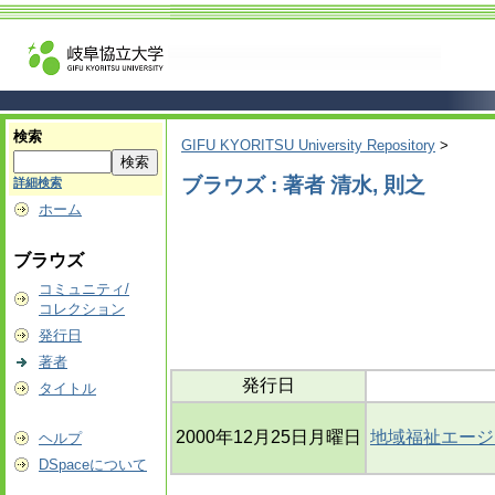
検索
GIFU KYORITSU University Repository
>
ブラウズ : 著者 清水, 則之
詳細検索
ホーム
ブラウズ
コミュニティ/
コレクション
発行日
著者
発行日
タイトル
2000年12月25日月曜日
地域福祉エージ
ヘルプ
DSpaceについて