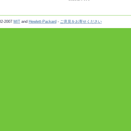
02-2007
MIT
and
Hewlett-Packard
-
ご意見をお寄せください