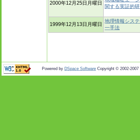
2000年12月25日月曜日
関する実証的研
地理情報システ
1999年12月13日月曜日
一手法
Powered by
DSpace Software
Copyright © 2002-2007