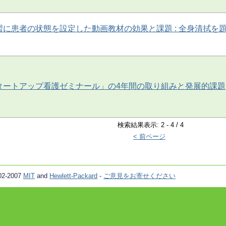
に患者の状態を設定した動画教材の効果と課題 : 全身清拭を
タートアップ看護ゼミナール」の4年間の取り組みと発展的課題
検索結果表示: 2 - 4 / 4
< 前ページ
02-2007
MIT
and
Hewlett-Packard
-
ご意見をお寄せください