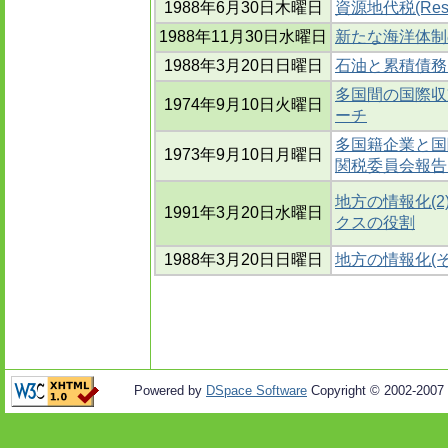
1988年6月30日木曜日
資源地代税(Reso
1988年11月30日水曜日
新たな海洋体制
1988年3月20日日曜日
石油と累積債務
多国間の国際収支
1974年9月10日火曜日
ーチ
多国籍企業と国
1973年9月10日月曜日
関税委員会報告
地方の情報化(2
1991年3月20日水曜日
クスの役割
1988年3月20日日曜日
地方の情報化(そ
Powered by
DSpace Software
Copyright © 2002-2007