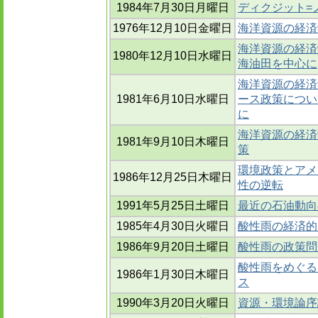
1984年7月30日月曜日
ディクジット=
1976年12月10日金曜日
海洋資源の経済
海洋資源の経済
1980年12月10日水曜日
海油田を中心に
海洋資源の経済
1981年6月10日水曜日
ース政策につい
に
海洋資源の経済
1981年9月10日木曜日
策
環境政策とアメ
1986年12月25日木曜日
性の逆転
1991年5月25日土曜日
最近の石油動向
1985年4月30日火曜日
酸性雨の経済的
1986年9月20日土曜日
酸性雨の政策問
酸性雨をめぐる
1986年1月30日木曜日
ス
1990年3月20日火曜日
資源・環境論序