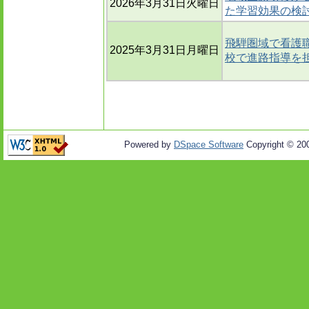
2026年3月31日火曜日
た学習効果の検
飛騨圏域で看護職
2025年3月31日月曜日
校で進路指導を
Powered by
DSpace Software
Copyright © 20