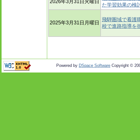
2026年3月31日火曜日
た学習効果の検
飛騨圏域で看護職
2025年3月31日月曜日
校で進路指導を
Powered by
DSpace Software
Copyright © 20