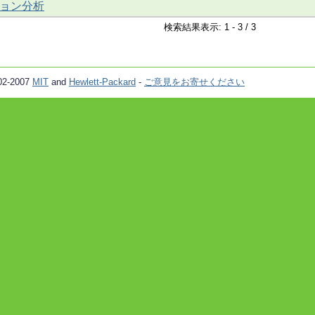
ョン分析
検索結果表示: 1 - 3 / 3
02-2007
MIT
and
Hewlett-Packard
-
ご意見をお寄せください