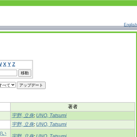
English
W
X
Y
Z
著者
宇野, 立身
;
UNO, Tatsumi
宇野, 立身
;
UNO, Tatsumi
づい
宇野, 立身
;
UNO, Tatsumi