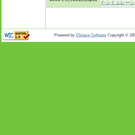
たシミュレーシ
Powered by
DSpace Software
Copyright © 20