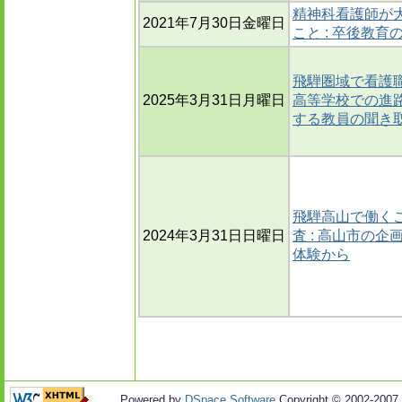
精神科看護師が
2021年7月30日金曜日
こと : 卒後教
飛騨圏域で看護
2025年3月31日月曜日
高等学校での進路
する教員の聞き
飛騨高山で働く
2024年3月31日日曜日
査 : 高山市の
体験から
Powered by
DSpace Software
Copyright © 2002-2007