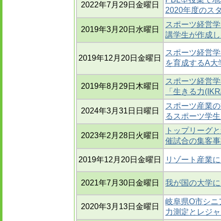
2022年7月29日金曜日
2020年度の
スポーツ経営学
2019年3月20日水曜日
講学生が作成し
スポーツ経営学
2019年12月20日金曜日
を育成するA大
スポーツ経営学
2019年8月29日木曜日
「生きる力(I
スポーツ産業の
2024年3月31日日曜日
るスポーツ学生
トップリーグと
2023年2月28日火曜日
催試合の集客事
2019年12月20日金曜日
リゾート産業に
2021年7月30日金曜日
我が国の大学に
岐阜県O市シニ
2020年3月13日金曜日
力測定とレジャ