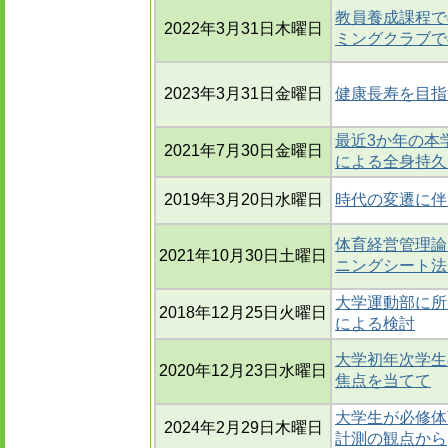
教員養成課程で
2022年3月31日木曜日
ミングクラブで
2023年3月31日金曜日
健康長寿を目指
最近3か年の本
2021年7月30日金曜日
による全身持久
2019年3月20日水曜日
時代の変遷に伴
体育経営管理論
2021年10月30日土曜日
ニングシート法
大学運動部に所
2018年12月25日火曜日
による検討
大学初年次学生
2020年12月23日水曜日
焦点を当てて
大学生が必修体育
2024年2月29日木曜日
計測の観点から