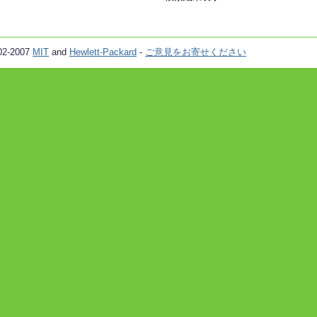
02-2007
MIT
and
Hewlett-Packard
-
ご意見をお寄せください