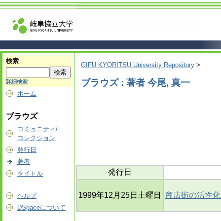
検索
GIFU KYORITSU University Repository
>
ブラウズ : 著者 今尾, 真一
詳細検索
ホーム
ブラウズ
コミュニティ/
コレクション
発行日
著者
発行日
タイトル
1999年12月25日土曜日
商店街の活性化
ヘルプ
DSpaceについて