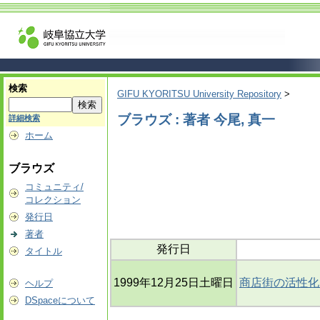
検索
GIFU KYORITSU University Repository
>
ブラウズ : 著者 今尾, 真一
詳細検索
ホーム
ブラウズ
コミュニティ/
コレクション
発行日
著者
発行日
タイトル
1999年12月25日土曜日
商店街の活性化
ヘルプ
DSpaceについて