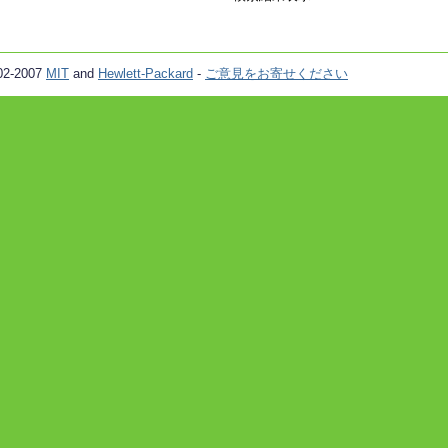
02-2007
MIT
and
Hewlett-Packard
-
ご意見をお寄せください